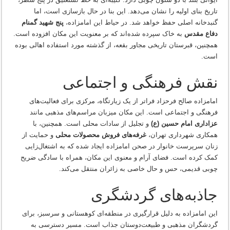
تاریخ بنای اولیه را نشان می‌دهد. این بنا در حال بازسازی است، اما
گنبدخانه اصلی حفظ خواهد شد. در حیاط این امامزاده،
پنج شهید گمنام
دفاع مقدس
به خاک سپرده شده‌اند که بر معنویت این مکان افزوده است.
همچنین، قبرستان تاریخی مجاور بقعه، از گذشته مورد استفاده اهالی بوده
است.
نقش فرهنگی و اجتماعی
امامزاده صالح فرحزاد فراتر از یک زیارتگاه، مرکزی برای فعالیت‌های
فرهنگی و اجتماعی است. این مکان میزبان مراسم‌های مذهبی مانند
عزاداری امام حسین (ع)
و تجلیل از سادات محلی است. همچنین، با
همکاری شهرداری تهران،
غرفه‌های فروش محصولات محلی
و حمایت از
زنان سرپرست خانوار در صحن امامزاده ایجاد شده که به اشتغال‌زایی
کمک کرده است. فضای آرام و معنوی این مکان، همراه با سادگی ضریح
چوبی قدیمی، حس و حال خاصی به زائران منتقل می‌کند.
جاذبه‌های گردشگری
این امامزاده به دلیل قرارگیری در منطقه‌ای کوهستانی و سرسبز، برای
گردشگران مذهبی و طبیعت‌دوستان جذاب است. مسیر دسترسی به