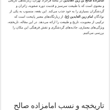
امامزاده صالح بن زین العابدین
در محله فرحزاد تهران، زیارتگاهی تاریخی
و معنوی است که با طبیعت سرسبز و قدمت دوره صفویه، زائران و
گردشگران بسیاری را به خود جذب می‌کند. این بقعه، منسوب به یکی از
نوادگان
امام زین العابدین (ع)
، از زیارتگاه‌های معتبر پایتخت است که
ترکیبی از معنویت، تاریخ و طبیعت را ارائه می‌دهد. در این مقاله، تاریخچه،
ویژگی‌های معماری، جاذبه‌های گردشگری و نقش فرهنگی این مکان را
بررسی می‌کنیم.
تاریخچه و نسب امامزاده صالح