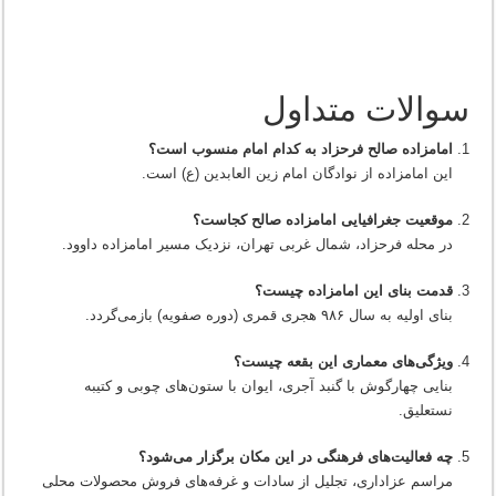
سوالات متداول
امامزاده صالح فرحزاد به کدام امام منسوب است؟
این امامزاده از نوادگان امام زین العابدین (ع) است.
موقعیت جغرافیایی امامزاده صالح کجاست؟
در محله فرحزاد، شمال غربی تهران، نزدیک مسیر امامزاده داوود.
قدمت بنای این امامزاده چیست؟
بنای اولیه به سال ۹۸۶ هجری قمری (دوره صفویه) بازمی‌گردد.
ویژگی‌های معماری این بقعه چیست؟
بنایی چهارگوش با گنبد آجری، ایوان با ستون‌های چوبی و کتیبه
نستعلیق.
چه فعالیت‌های فرهنگی در این مکان برگزار می‌شود؟
مراسم عزاداری، تجلیل از سادات و غرفه‌های فروش محصولات محلی