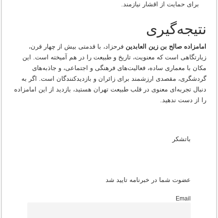
برای حمایت از اقشار نیازمند.
نتیجه‌گیری
امامزاده صالح بن زین العابدین
فرحزاد، با قدمتی بیش از چهار قرن،
زیارتگاهی است که معنویت، تاریخ و طبیعت را در هم آمیخته است. این
مکان با معماری ساده، فعالیت‌های فرهنگی و اجتماعی، و جاذبه‌های
گردشگری، مقصدی ارزشمند برای زائران و بازدیدکنندگان است. اگر به
دنبال تجربه‌ای معنوی در قلب طبیعت تهران هستید، بازدید از این امامزاده
را از دست ندهید.
باتشکر
عضوت شما در خبرنامه تایید شد
Email