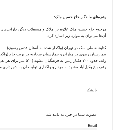
وقف‌های ماندگار حاج حسین ملک:
مرحوم حاج حسین ملک علاوه بر املاک و مستغلات دیگر، دارایی‌های 
آن‌ها می‌توان به موارد زیر اشاره کرد:
کتابخانه ملی ملک در تهران (واگذار شده به آستان قدس رضوی)
بیمارستان رضوی در چناران و بیمارستان سجادیه در تربت جام (واگذا
وقف حدود ۲۰۰ هکتار زمین به فرهنگیان مشهد (۵۱۰ متر برای هر نفر در سال ۱۳۳۸ شمسی)
وقف باغ وکیل‌آباد مشهد به مردم و واگذاری تولیت آن به شهرداری مشهد در 
باتشکر
عضوت شما در خبرنامه تایید شد
Email