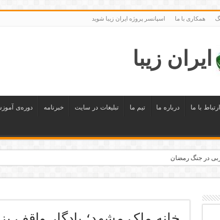
گ
همکاری با ما
اسپانسر پروژه ایران زیبا شوید
ایران زیبا
رتباط با ما
درباره ما
تیم ما
تبلیغات در سایت
خبرنامه
دوره‌ی آموز
 معرفی می‌شوند
حله اجرا شد
خانه ملک مشهد؛ یادگار واقف بزر