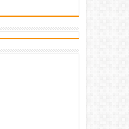
تاب‌آوری؛ سرمایه پنهان تهران برای 