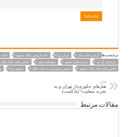
برچسب‌ها
آدرس خانه ملک
ایران زیبا
خانه تاریخی ملک مشهد
خانه 
خراسان گردی
دیدنی های مشهد
راهنمای سفر
عکس های خانه ملک 
کلاس های خانه ملک مشهد
مسیر دسترسی به خانه ملک
مشهد زیبا
م
قبلی
هتل‌های جکوزی‌دار تهران و یه
تجربه متفاوت! (پادکست)
مقالات مرتبط