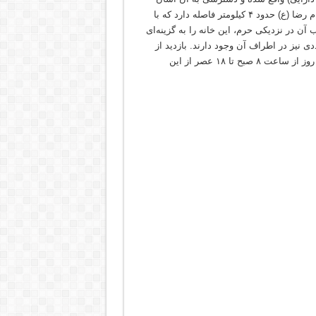
است. این بنا در نزدیکی باغ ملی مشهد قرار دارد و با حرم مطهر امام رضا (ع) حدود ۴ کیلومتر فاصله دارد که با
ب آن در نزدیکی حرم، این خانه را به گزینه‌ای
دی نیز در اطراف آن وجود دارند. بازدید از
خانه ملک برای عموم آزاد و رایگان است و علاقه‌مندان می‌توانند هر روز از ساعت ۸ صبح تا ۱۸ عصر از این