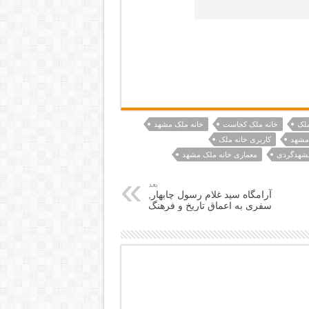
ملک
خانه ملک کجاست
خانه ملک مشهد
مشهد
کاربری خانه ملک
شهدگردی
معماری خانه ملک مشهد
بعد
آرامگاه سید غلام رسول چابهار,
سفری به اعماق تاریخ و فرهنگ