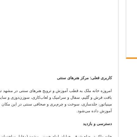
کاربری فعلی: مرکز هنرهای سنتی
امروزه خانه ملک به قطب آموزش و ترویج هنرهای سنتی در مشهد تب
بافت فرش و گلیم، سفال و سرامیک و لعاب‌کاری، سوزن‌دوزی و سای
مینیاتور، جلدسازی، سوخت و چرم‌بری و صحافی سنتی در این مکان دای
آموزش داده می‌شود.
دسترسی و بازدید
خانه ملک در ضلع شرقی خیابان امام خمینی مشهد (مقابل ساختمان 