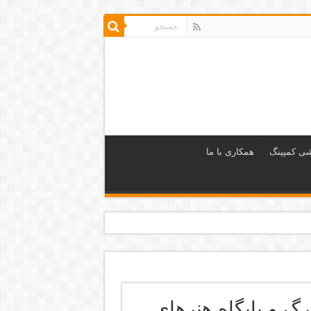
شی کمپینگ
همکاری با ما
گ و پایگاه هنرهای