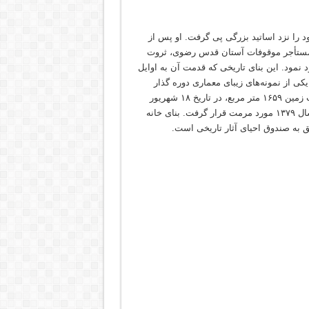
ران)، تحصیلات خود را نزد اساتید بزرگی پی گرفت. او پس از
ان مستأجر موقوفات آستان قدس رضوی، ثروت
 به وقف اموال خود نمود. این بنای تاریخی که قدمت آن به اوایل
کی از نمونه‌های زیبای معماری دوره گذار
محسوب می‌شود. خانه ملک با زیربنای حدود ۶۰۰ متر مربع و مساحت زمین ۱۶۵۹ متر مربع، در تاریخ ۱۸ شهریور
۱۳۷۷ با شماره ۲۱۱۵ در فهرست آثار ملی ایران به ثبت رسید و در سال ۱۳۷۹ مورد مرمت قرار گرفت. بنای خانه
 به صندوق احیای آثار تاریخی است.