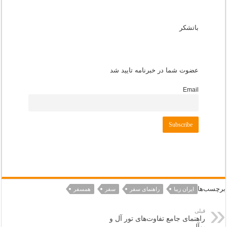
باتشکر
عضوت شما در خبرنامه تایید شد
Email
برچسب‌ها
ایران زیبا
راهنمای سفر
سفر
همسفر
قبلی
راهنمای جامع تفاوت‌های تور آل و
یوآل