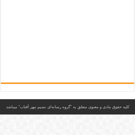
کلیه حقوق مادی و معنوی متعلق به "گروه رسانه‌ای نسیم مهر آفتاب" می‎باشد