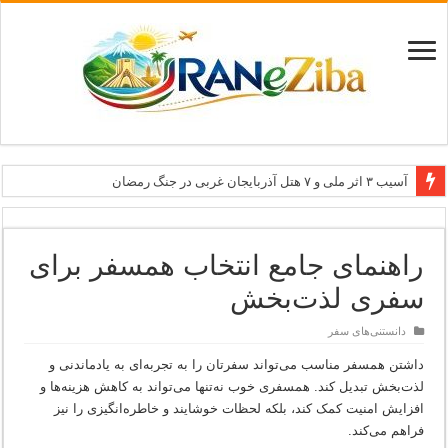
آسیب ۳ اثر ملی و ۷ هتل آذربایجان غربی در جنگ رمضان
معاون وزیر: جاذبه‌های بوشهر جهانی معرفی می‌شوند
طرح بین‌المللی گذر از مرزها وارد مرحله اجرا شد
راهنمای جامع انتخاب همسفر برای
۶۸۱ میلیارد ریال تسهیلات برای توسعه گردشگری گلستان
سفری لذت‌بخش
تاب‌آوری؛ سرمایه پنهان تهران برای بازسازی برند شهری
دانستنی‌های سفر
داشتن همسفر مناسب می‌تواند سفرتان را به تجربه‌ای به یادماندنی و
لذت‌بخش تبدیل کند. همسفری خوب نه‌تنها می‌تواند به کاهش هزینه‌ها و
افزایش امنیت کمک کند، بلکه لحظات خوشایند و خاطره‌انگیزی را نیز
فراهم می‌کند.