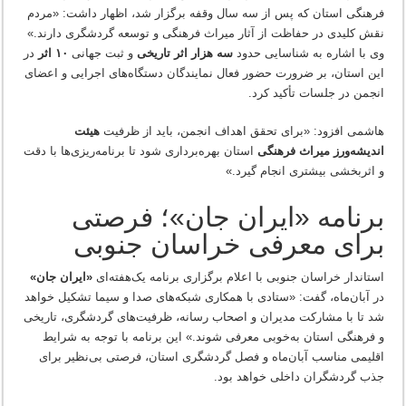
فرهنگی استان که پس از سه سال وقفه برگزار شد، اظهار داشت: «مردم
نقش کلیدی در حفاظت از آثار میراث فرهنگی و توسعه گردشگری دارند.»
وی با اشاره به شناسایی حدود
سه هزار اثر تاریخی
و ثبت جهانی
۱۰ اثر
در
این استان، بر ضرورت حضور فعال نمایندگان دستگاه‌های اجرایی و اعضای
انجمن در جلسات تأکید کرد.
هاشمی افزود: «برای تحقق اهداف انجمن، باید از ظرفیت
هیئت
اندیشه‌ورز میراث فرهنگی
استان بهره‌برداری شود تا برنامه‌ریزی‌ها با دقت
و اثربخشی بیشتری انجام گیرد.»
برنامه «ایران جان»؛ فرصتی
برای معرفی خراسان جنوبی
استاندار خراسان جنوبی با اعلام برگزاری برنامه یک‌هفته‌ای
«ایران جان»
در آبان‌ماه، گفت: «ستادی با همکاری شبکه‌های صدا و سیما تشکیل خواهد
شد تا با مشارکت مدیران و اصحاب رسانه، ظرفیت‌های گردشگری، تاریخی
و فرهنگی استان به‌خوبی معرفی شوند.» این برنامه با توجه به شرایط
اقلیمی مناسب آبان‌ماه و فصل گردشگری استان، فرصتی بی‌نظیر برای
جذب گردشگران داخلی خواهد بود.