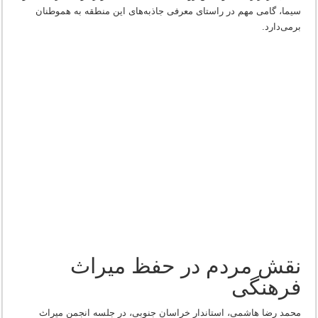
سیما، گامی مهم در راستای معرفی جاذبه‌های این منطقه به هموطنان
برمی‌دارد.
نقش مردم در حفظ میراث
فرهنگی
محمد رضا هاشمی، استاندار خراسان جنوبی، در جلسه انجمن میراث