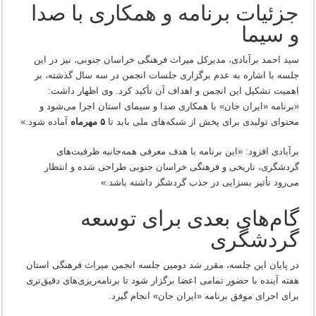
جزئیات برنامه و همکاری با صدا
و سیما
سید احمد برآبادی، مدیرکل میراث فرهنگی خراسان جنوبی، نیز در این
جلسه با اشاره به عدم برگزاری جلسات انجمن در سه سال گذشته، بر
اهمیت تشکیل این انجمن و اهداف آن تأکید کرد. وی اظهار داشت:
«برنامه «ایران جان» با همکاری صدا و سیمای استان اجرا می‌شود و
محتوای تولیدی برای پخش از شبکه‌های ملی باید تا
۵ مهرماه
آماده شود.»
برآبادی افزود: «این برنامه با هدف معرفی همه‌جانبه ظرفیت‌های
گردشگری، تاریخی و فرهنگی خراسان جنوبی طراحی شده و انتظار
می‌رود تأثیر بسزایی در جذب گردشگر داشته باشد.»
گام‌های بعدی برای توسعه
گردشگری
در پایان این جلسه، مقرر شد دومین جلسه انجمن میراث فرهنگی استان
هفته آینده با حضور تمامی اعضا برگزار شود تا برنامه‌ریزی‌های دقیق‌تری
برای اجرای موفق برنامه «ایران جان» انجام گیرد.