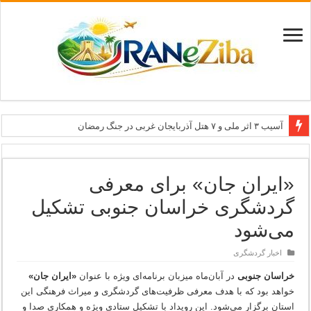
آسیب ۳ اثر ملی و ۷ هتل آذربایجان غربی در جنگ رمضان
معاون وزیر: جاذبه‌های بوشهر جهانی معرفی می‌شوند
طرح بین‌المللی گذر از مرزها وارد مرحله اجرا شد
«ایران جان» برای معرفی
۶۸۱ میلیارد ریال تسهیلات برای توسعه گردشگری گلستان
گردشگری خراسان جنوبی تشکیل
تاب‌آوری؛ سرمایه پنهان تهران برای بازسازی برند شهری
می‌شود
اخبار گردشگری
خراسان جنوبی
در آبان‌ماه میزبان برنامه‌ای ویژه با عنوان
«ایران جان»
خواهد بود که با هدف معرفی ظرفیت‌های گردشگری و میراث فرهنگی این
استان برگزار می‌شود. این رویداد با تشکیل ستادی ویژه و همکاری صدا و