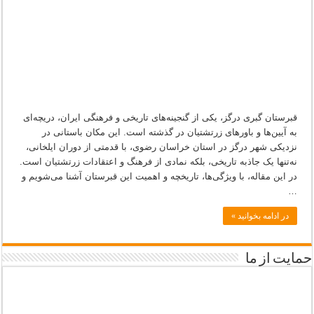
میراث
زرتشتیان
ایران
قبرستان گبری درگز، یکی از گنجینه‌های تاریخی و فرهنگی ایران، دریچه‌ای
به آیین‌ها و باورهای زرتشتیان در گذشته است. این مکان باستانی در
نزدیکی شهر درگز در استان خراسان رضوی، با قدمتی از دوران ایلخانی،
نه‌تنها یک جاذبه تاریخی، بلکه نمادی از فرهنگ و اعتقادات زرتشتیان است.
در این مقاله، با ویژگی‌ها، تاریخچه و اهمیت این قبرستان آشنا می‌شویم و
…
در ادامه بخوانید »
حمایت از ما