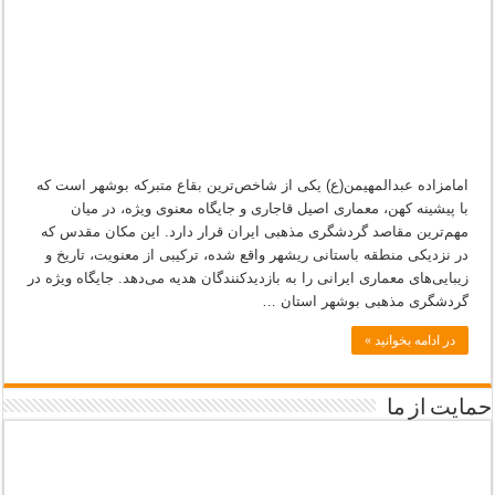
و
تاریخی
جنوب
ایران
امامزاده عبدالمهیمن(ع) یکی از شاخص‌ترین بقاع متبرکه بوشهر است که
با پیشینه کهن، معماری اصیل قاجاری و جایگاه معنوی ویژه، در میان
مهم‌ترین مقاصد گردشگری مذهبی ایران قرار دارد. این مکان مقدس که
در نزدیکی منطقه باستانی ریشهر واقع شده، ترکیبی از معنویت، تاریخ و
زیبایی‌های معماری ایرانی را به بازدیدکنندگان هدیه می‌دهد. جایگاه ویژه در
گردشگری مذهبی بوشهر استان …
در ادامه بخوانید »
حمایت از ما