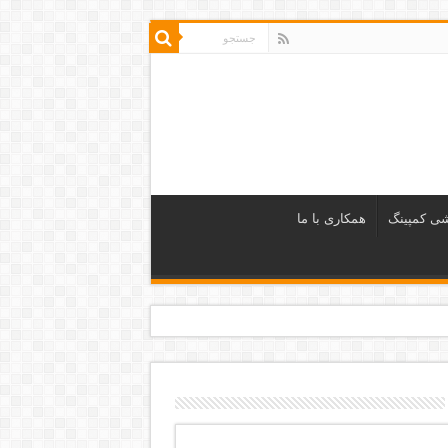
شی کمپینگ
همکاری با ما