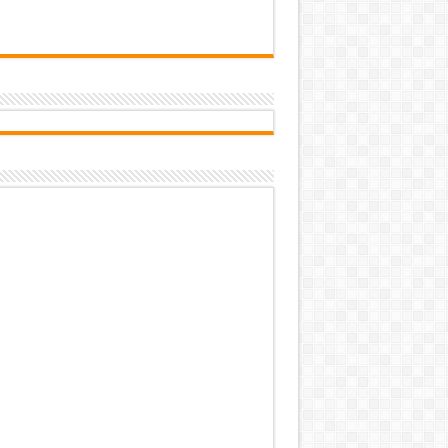
تاب‌آوری؛ سرمایه پنهان تهران برای 