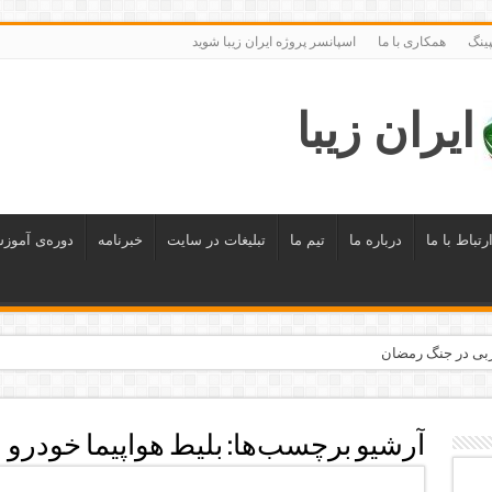
ینگ
همکاری با ما
اسپانسر پروژه ایران زیبا شوید
ایران زیبا
رتباط با ما
درباره ما
تیم ما
تبلیغات در سایت
خبرنامه
دوره‌ی آموز
 معرفی می‌شوند
حله اجرا شد
آرشیو برچسب‌ها:
بلیط هواپیما خودرو