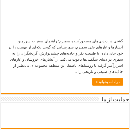
گشتی در دیدنی‌های مسحورکننده سمیرم؛ راهنمای سفر به سرزمین
آبشارها و غارهای یخی سمیرم، شهرستانی که گویی تکه‌ای از بهشت را در
خود جای داده، با طبیعت بکر و جاذبه‌های چشم‌نوازش، گردشگران را به
سفری در دنیای شگفتی‌ها دعوت می‌کند. از آبشارهای خروشان و غارهای
اسرارآمیز گرفته تا روستاهای باصفا، این منطقه مجموعه‌ای بی‌نظیر از
جاذبه‌های طبیعی و تاریخی را …
در ادامه بخوانید »
حمایت از ما