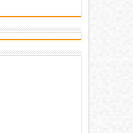
تاب‌آوری؛ سرمایه پنهان تهران برای 