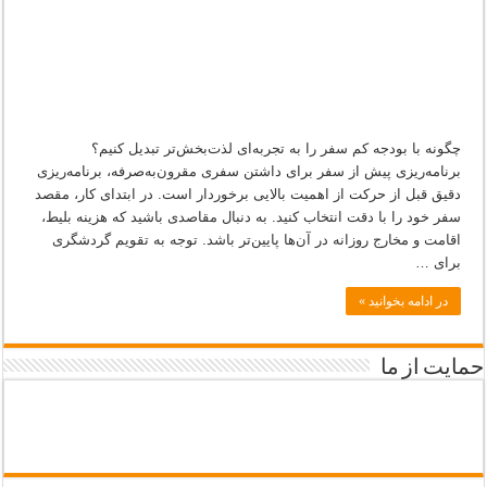
بودجه
محدود
چگونه با بودجه کم سفر را به تجربه‌ای لذت‌بخش‌تر تبدیل کنیم؟
برنامه‌ریزی پیش از سفر برای داشتن سفری مقرون‌به‌صرفه، برنامه‌ریزی
دقیق قبل از حرکت از اهمیت بالایی برخوردار است. در ابتدای کار، مقصد
سفر خود را با دقت انتخاب کنید. به دنبال مقاصدی باشید که هزینه بلیط،
اقامت و مخارج روزانه در آن‌ها پایین‌تر باشد. توجه به تقویم گردشگری
برای …
در ادامه بخوانید »
حمایت از ما