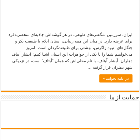
ایران، سرزمین شگفتی‌های طبیعی، در هر گوشه‌اش جاذبه‌ای منحصربه‌فرد
برای عرضه دارد. در میان این همه زیبایی، استان ایلام با طبیعت بکر و
جنگل‌های انبوه زاگرس، بهشتی برای طبیعت‌گردان است. امروز
می‌خواهیم شما را با یکی از جواهرات این استان آشنا کنیم: آبشار آبتاف
دهلران. آبشار آبتاف، با نام محلی‌اش که همان “آبتاف” است، در نزدیکی
شهر دهلران قرار گرفته …
در ادامه بخوانید »
حمایت از ما