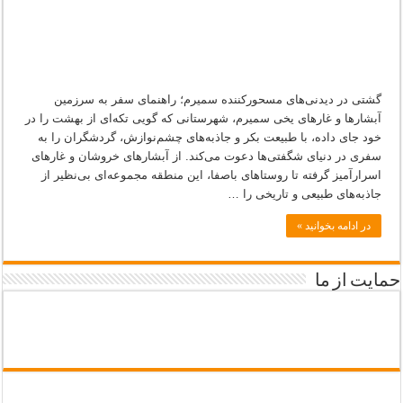
گشتی در دیدنی‌های مسحورکننده سمیرم؛ راهنمای سفر به سرزمین
آبشارها و غارهای یخی سمیرم، شهرستانی که گویی تکه‌ای از بهشت را در
خود جای داده، با طبیعت بکر و جاذبه‌های چشم‌نوازش، گردشگران را به
سفری در دنیای شگفتی‌ها دعوت می‌کند. از آبشارهای خروشان و غارهای
اسرارآمیز گرفته تا روستاهای باصفا، این منطقه مجموعه‌ای بی‌نظیر از
جاذبه‌های طبیعی و تاریخی را …
در ادامه بخوانید »
حمایت از ما