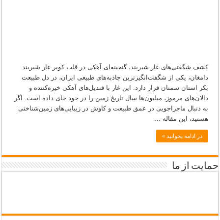
طبیعت
کشف شگفتی‌های غار شیربند، گنجینه‌ای آهکی در قلب کویر غار شیربند
دامغان، یکی از شگفت‌انگیزترین جاذبه‌های طبیعی ایران، در دل طبیعت
بکر استان سمنان قرار دارد. این غار با قندیل‌های آهکی خیره‌کننده و
دالان‌های مرموز، میلیون‌ها سال تاریخ زمین را در خود جای داده است. اگر
به دنبال ماجراجویی در عمق طبیعت و کاوش در زیبایی‌های زمین‌شناختی
هستید، این مقاله …
در ادامه بخوانید »
حمایت از ما