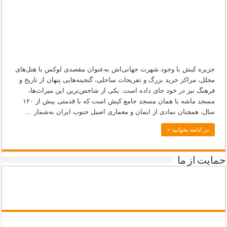
خلیج‌فارس
جزیره کیش با وجود شهرت جهانی‌اش به‌عنوان مقصدی لوکس با هتل‌های
مجلل، مراکز خرید بزرگ و تفریحات ساحلی، گنجینه‌هایی پنهان از تاریخ و
فرهنگ نیز در خود جای داده است. یکی از شاخص‌ترین این میراث‌ها،
مسجد ماشه یا همان مسجد جامع کیش است که با قدمتی بیش از ۱۲۰
سال، همچنان نمادی از ایمان و معماری اصیل جنوب ایران به‌شمار …
در ادامه بخوانید »
حمایت از ما